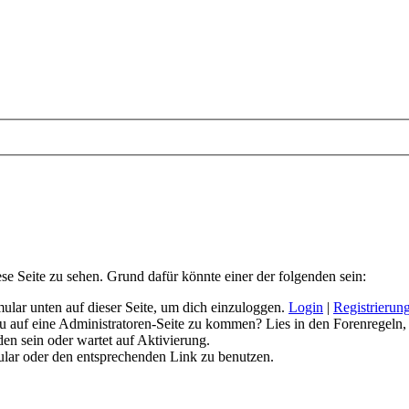
ese Seite zu sehen. Grund dafür könnte einer der folgenden sein:
rmular unten auf dieser Seite, um dich einzuloggen.
Login
|
Registrierun
 du auf eine Administratoren-Seite zu kommen? Lies in den Forenregeln,
en sein oder wartet auf Aktivierung.
rmular oder den entsprechenden Link zu benutzen.