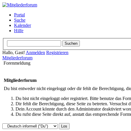
Portal
Suche
Kalender
Hilfe
Hallo, Gast!
Anmelden
Registrieren
Mitgliederforum
Forenmeldung
Mitgliederforum
Du bist entweder nicht eingeloggt oder dir fehlt die Berechtigung, di
Du bist nicht eingeloggt oder registriert. Bitte benutze das Fo
Dir fehlt die Berechtigung, diese Seite zu betreten. Versuchst
Dein Account könnte durch den Administrator deaktiviert word
Du rufst diese Seite direkt auf, anstatt das entsprechende Fo