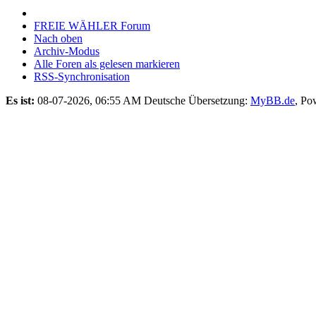
FREIE WÄHLER Forum
Nach oben
Archiv-Modus
Alle Foren als gelesen markieren
RSS-Synchronisation
Es ist:
08-07-2026, 06:55 AM
Deutsche Übersetzung:
MyBB.de
, Po