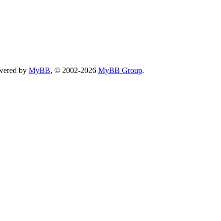
wered by
MyBB
, © 2002-2026
MyBB Group
.